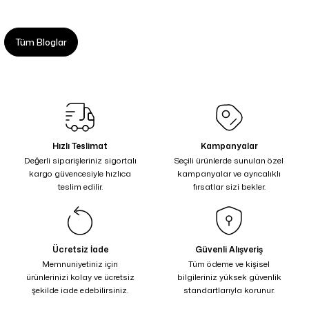
Tüm Bloglar
Hızlı Teslimat
Kampanyalar
Değerli siparişleriniz sigortalı
Seçili ürünlerde sunulan özel
kargo güvencesiyle hızlıca
kampanyalar ve ayrıcalıklı
teslim edilir.
fırsatlar sizi bekler.
Ücretsiz İade
Güvenli Alışveriş
Memnuniyetiniz için
Tüm ödeme ve kişisel
ürünlerinizi kolay ve ücretsiz
bilgileriniz yüksek güvenlik
şekilde iade edebilirsiniz.
standartlarıyla korunur.