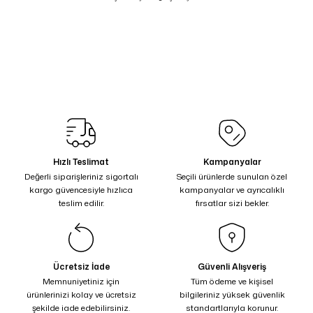
Hızlı Teslimat
Kampanyalar
Değerli siparişleriniz sigortalı
Seçili ürünlerde sunulan özel
kargo güvencesiyle hızlıca
kampanyalar ve ayrıcalıklı
teslim edilir.
fırsatlar sizi bekler.
Ücretsiz İade
Güvenli Alışveriş
Memnuniyetiniz için
Tüm ödeme ve kişisel
ürünlerinizi kolay ve ücretsiz
bilgileriniz yüksek güvenlik
şekilde iade edebilirsiniz.
standartlarıyla korunur.