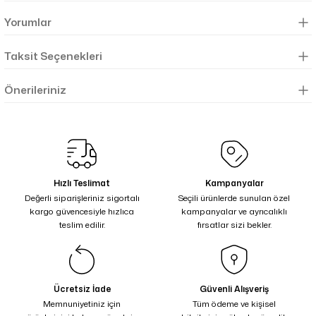
Yorumlar
Taksit Seçenekleri
Önerileriniz
Hızlı Teslimat
Kampanyalar
Değerli siparişleriniz sigortalı
Seçili ürünlerde sunulan özel
kargo güvencesiyle hızlıca
kampanyalar ve ayrıcalıklı
teslim edilir.
fırsatlar sizi bekler.
Ücretsiz İade
Güvenli Alışveriş
Memnuniyetiniz için
Tüm ödeme ve kişisel