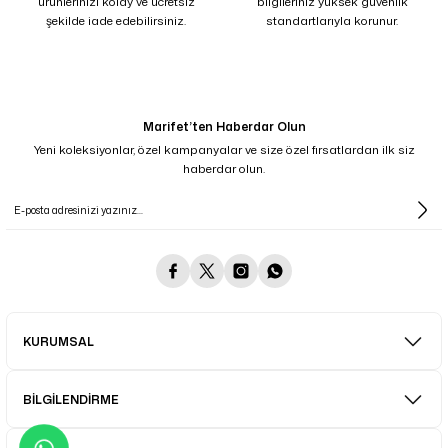
ürünlerinizi kolay ve ücretsiz
bilgileriniz yüksek güvenlik
şekilde iade edebilirsiniz.
standartlarıyla korunur.
Marifet’ten Haberdar Olun
Yeni koleksiyonlar, özel kampanyalar ve size özel fırsatlardan ilk siz
haberdar olun.
KURUMSAL
BİLGİLENDİRME