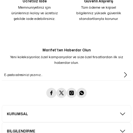
Ücretsiz İade
Güvenli Alışveriş
Memnuniyetiniz için
Tüm ödeme ve kişisel
ürünlerinizi kolay ve ücretsiz
bilgileriniz yüksek güvenlik
şekilde iade edebilirsiniz.
standartlarıyla korunur.
Marifet’ten Haberdar Olun
Yeni koleksiyonlar, özel kampanyalar ve size özel fırsatlardan ilk siz
haberdar olun.
KURUMSAL
BİLGİLENDİRME