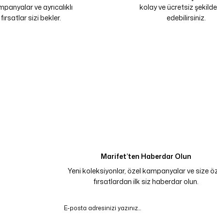
panyalar ve ayrıcalıklı
kolay ve ücretsiz şekilde
fırsatlar sizi bekler.
edebilirsiniz.
Marifet’ten Haberdar Olun
Yeni koleksiyonlar, özel kampanyalar ve size ö
fırsatlardan ilk siz haberdar olun.