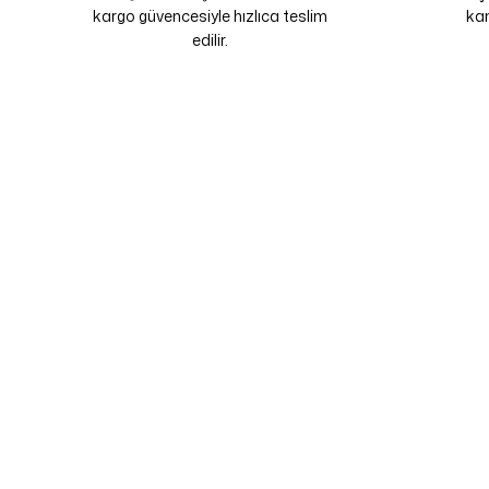
kargo güvencesiyle hızlıca teslim
kam
edilir.