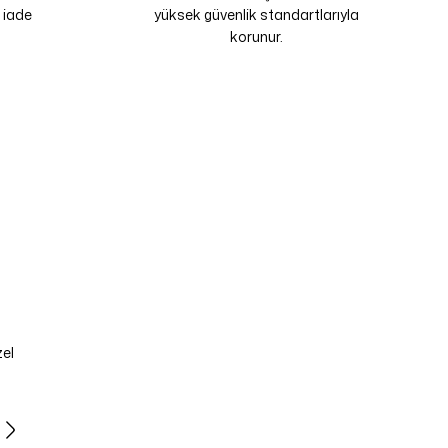
 iade
yüksek güvenlik standartlarıyla
korunur.
zel