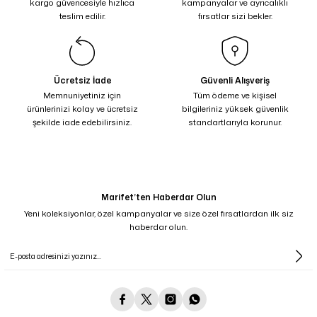
kargo güvencesiyle hızlıca
kampanyalar ve ayrıcalıklı
teslim edilir.
fırsatlar sizi bekler.
Ücretsiz İade
Güvenli Alışveriş
Memnuniyetiniz için
Tüm ödeme ve kişisel
ürünlerinizi kolay ve ücretsiz
bilgileriniz yüksek güvenlik
şekilde iade edebilirsiniz.
standartlarıyla korunur.
Marifet’ten Haberdar Olun
Yeni koleksiyonlar, özel kampanyalar ve size özel fırsatlardan ilk siz
haberdar olun.