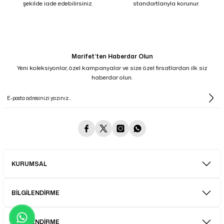
şekilde iade edebilirsiniz.
standartlarıyla korunur.
Marifet’ten Haberdar Olun
Yeni koleksiyonlar, özel kampanyalar ve size özel fırsatlardan ilk siz
haberdar olun.
KURUMSAL
BİLGİLENDİRME
BİLGİLENDİRME