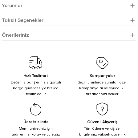
Yorumlar
Taksit Seçenekleri
Önerileriniz
Hızlı Teslimat
Kampanyalar
Değerli siparişleriniz sigortalı
Seçili ürünlerde sunulan özel
kargo güvencesiyle hızlıca
kampanyalar ve ayrıcalıklı
teslim edilir.
fırsatlar sizi bekler.
Ücretsiz İade
Güvenli Alışveriş
Memnuniyetiniz için
Tüm ödeme ve kişisel
ürünlerinizi kolay ve ücretsiz
bilgileriniz yüksek güvenlik