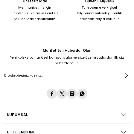
Ücretsiz İade
Güvenli Alışveriş
Memnuniyetiniz için
Tüm ödeme ve kişisel
ürünlerinizi kolay ve ücretsiz
bilgileriniz yüksek güvenlik
şekilde iade edebilirsiniz.
standartlarıyla korunur.
Marifet’ten Haberdar Olun
Yeni koleksiyonlar, özel kampanyalar ve size özel fırsatlardan ilk siz
haberdar olun.
KURUMSAL
BİLGİLENDİRME