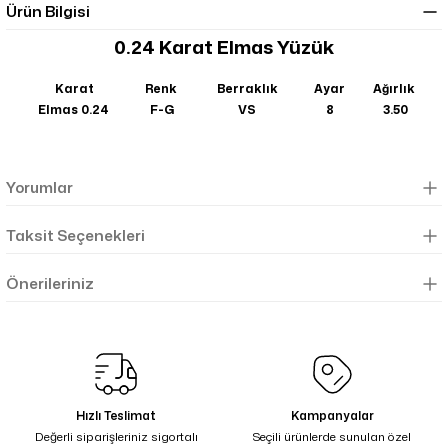
Ürün Bilgisi
0.24 Karat Elmas Yüzük
Karat
Renk
Berraklık
Ayar
Ağırlık
Elmas 0.24
F-G
VS
8
3.50
Yorumlar
Taksit Seçenekleri
Önerileriniz
Hızlı Teslimat
Kampanyalar
Değerli siparişleriniz sigortalı
Seçili ürünlerde sunulan özel