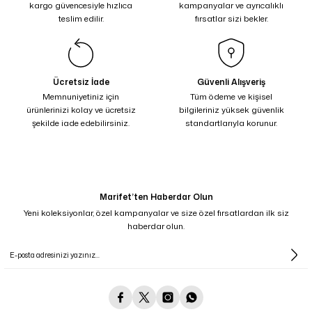
kargo güvencesiyle hızlıca
kampanyalar ve ayrıcalıklı
teslim edilir.
fırsatlar sizi bekler.
Ücretsiz İade
Güvenli Alışveriş
Memnuniyetiniz için
Tüm ödeme ve kişisel
ürünlerinizi kolay ve ücretsiz
bilgileriniz yüksek güvenlik
şekilde iade edebilirsiniz.
standartlarıyla korunur.
Marifet’ten Haberdar Olun
Yeni koleksiyonlar, özel kampanyalar ve size özel fırsatlardan ilk siz
haberdar olun.