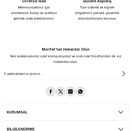
Ücretsiz İade
Güvenli Alışveriş
Memnuniyetiniz için
Tüm ödeme ve kişisel
ürünlerinizi kolay ve ücretsiz
bilgileriniz yüksek güvenlik
şekilde iade edebilirsiniz.
standartlarıyla korunur.
Marifet’ten Haberdar Olun
Yeni koleksiyonlar, özel kampanyalar ve size özel fırsatlardan ilk siz
haberdar olun.
KURUMSAL
BİLGİLENDİRME