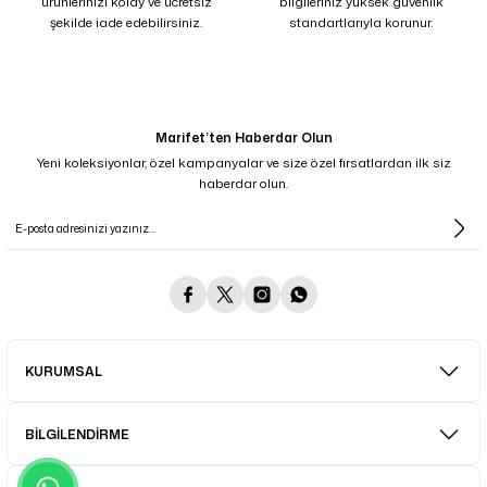
ürünlerinizi kolay ve ücretsiz
bilgileriniz yüksek güvenlik
şekilde iade edebilirsiniz.
standartlarıyla korunur.
Marifet’ten Haberdar Olun
Yeni koleksiyonlar, özel kampanyalar ve size özel fırsatlardan ilk siz
haberdar olun.
KURUMSAL
BİLGİLENDİRME