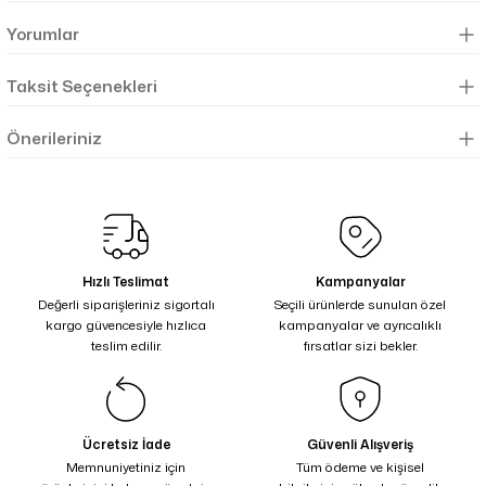
Yorumlar
Taksit Seçenekleri
Önerileriniz
Hızlı Teslimat
Kampanyalar
Değerli siparişleriniz sigortalı
Seçili ürünlerde sunulan özel
kargo güvencesiyle hızlıca
kampanyalar ve ayrıcalıklı
teslim edilir.
fırsatlar sizi bekler.
Ücretsiz İade
Güvenli Alışveriş
Memnuniyetiniz için
Tüm ödeme ve kişisel