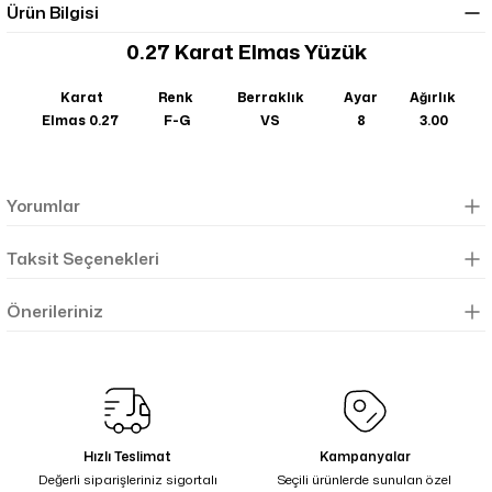
Ürün Bilgisi
0.27 Karat Elmas Yüzük
Karat
Renk
Berraklık
Ayar
Ağırlık
Elmas 0.27
F-G
VS
8
3.00
Yorumlar
Taksit Seçenekleri
Önerileriniz
Hızlı Teslimat
Kampanyalar
Değerli siparişleriniz sigortalı
Seçili ürünlerde sunulan özel