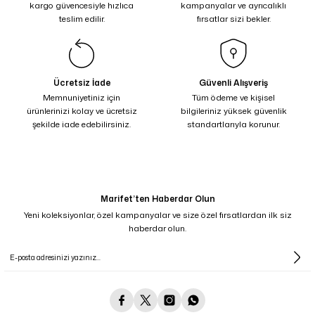
kargo güvencesiyle hızlıca
kampanyalar ve ayrıcalıklı
teslim edilir.
fırsatlar sizi bekler.
Ücretsiz İade
Güvenli Alışveriş
Memnuniyetiniz için
Tüm ödeme ve kişisel
ürünlerinizi kolay ve ücretsiz
bilgileriniz yüksek güvenlik
şekilde iade edebilirsiniz.
standartlarıyla korunur.
Marifet’ten Haberdar Olun
Yeni koleksiyonlar, özel kampanyalar ve size özel fırsatlardan ilk siz
haberdar olun.