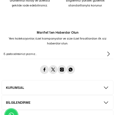
ürünlerinizi kolay ve ücretsiz
bilgileriniz yüksek güvenlik
şekilde iade edebilirsiniz.
standartlarıyla korunur.
Marifet’ten Haberdar Olun
Yeni koleksiyonlar, özel kampanyalar ve size özel fırsatlardan ilk siz
haberdar olun.
KURUMSAL
BİLGİLENDİRME