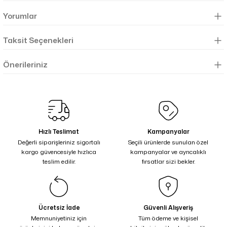
Yorumlar
Taksit Seçenekleri
Önerileriniz
Hızlı Teslimat
Kampanyalar
Değerli siparişleriniz sigortalı
Seçili ürünlerde sunulan özel
kargo güvencesiyle hızlıca
kampanyalar ve ayrıcalıklı
teslim edilir.
fırsatlar sizi bekler.
Ücretsiz İade
Güvenli Alışveriş
Memnuniyetiniz için
Tüm ödeme ve kişisel