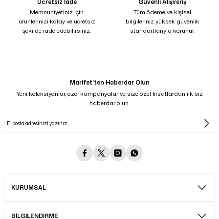
Ücretsiz İade
Güvenli Alışveriş
Memnuniyetiniz için
Tüm ödeme ve kişisel
ürünlerinizi kolay ve ücretsiz
bilgileriniz yüksek güvenlik
şekilde iade edebilirsiniz.
standartlarıyla korunur.
Marifet’ten Haberdar Olun
Yeni koleksiyonlar, özel kampanyalar ve size özel fırsatlardan ilk siz
haberdar olun.
KURUMSAL
BİLGİLENDİRME