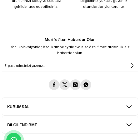
ürünlerinizi kolay ve ücretsiz
bilgileriniz yüksek güvenlik
şekilde iade edebilirsiniz.
standartlarıyla korunur.
Marifet’ten Haberdar Olun
Yeni koleksiyonlar, özel kampanyalar ve size özel fırsatlardan ilk siz
haberdar olun.
KURUMSAL
BİLGİLENDİRME