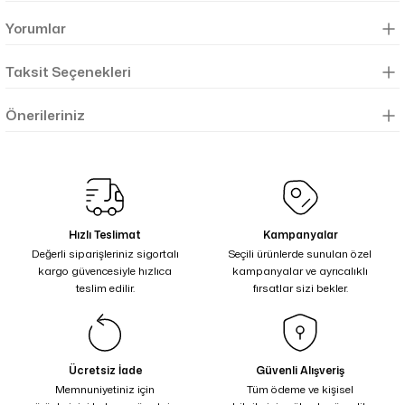
Yorumlar
Taksit Seçenekleri
Önerileriniz
Hızlı Teslimat
Kampanyalar
Değerli siparişleriniz sigortalı
Seçili ürünlerde sunulan özel
kargo güvencesiyle hızlıca
kampanyalar ve ayrıcalıklı
teslim edilir.
fırsatlar sizi bekler.
Ücretsiz İade
Güvenli Alışveriş
Memnuniyetiniz için
Tüm ödeme ve kişisel