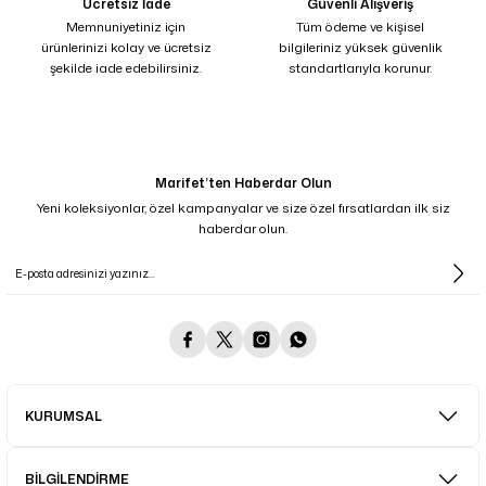
Ücretsiz İade
Güvenli Alışveriş
Memnuniyetiniz için
Tüm ödeme ve kişisel
ürünlerinizi kolay ve ücretsiz
bilgileriniz yüksek güvenlik
şekilde iade edebilirsiniz.
standartlarıyla korunur.
Marifet’ten Haberdar Olun
Yeni koleksiyonlar, özel kampanyalar ve size özel fırsatlardan ilk siz
haberdar olun.
KURUMSAL
BİLGİLENDİRME