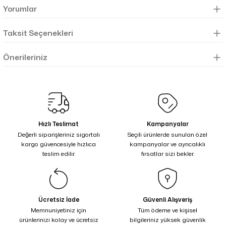
Yorumlar
Taksit Seçenekleri
Önerileriniz
Hızlı Teslimat
Kampanyalar
Değerli siparişleriniz sigortalı
Seçili ürünlerde sunulan özel
kargo güvencesiyle hızlıca
kampanyalar ve ayrıcalıklı
teslim edilir.
fırsatlar sizi bekler.
Ücretsiz İade
Güvenli Alışveriş
Memnuniyetiniz için
Tüm ödeme ve kişisel
ürünlerinizi kolay ve ücretsiz
bilgileriniz yüksek güvenlik