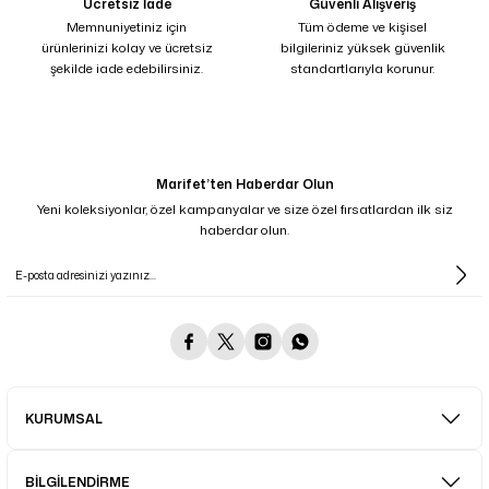
Ücretsiz İade
Güvenli Alışveriş
Memnuniyetiniz için
Tüm ödeme ve kişisel
ürünlerinizi kolay ve ücretsiz
bilgileriniz yüksek güvenlik
şekilde iade edebilirsiniz.
standartlarıyla korunur.
Marifet’ten Haberdar Olun
Yeni koleksiyonlar, özel kampanyalar ve size özel fırsatlardan ilk siz
haberdar olun.
KURUMSAL
BİLGİLENDİRME