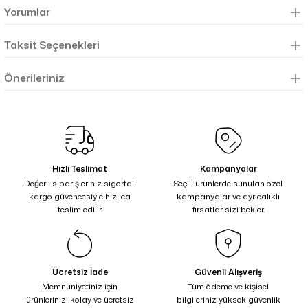
Yorumlar
Taksit Seçenekleri
Önerileriniz
Hızlı Teslimat
Kampanyalar
Değerli siparişleriniz sigortalı
Seçili ürünlerde sunulan özel
kargo güvencesiyle hızlıca
kampanyalar ve ayrıcalıklı
teslim edilir.
fırsatlar sizi bekler.
Ücretsiz İade
Güvenli Alışveriş
Memnuniyetiniz için
Tüm ödeme ve kişisel
ürünlerinizi kolay ve ücretsiz
bilgileriniz yüksek güvenlik