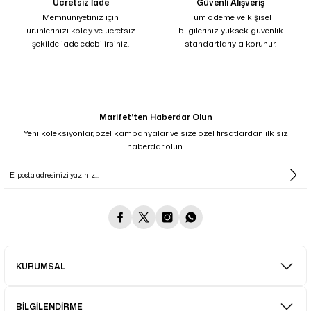
Ücretsiz İade
Güvenli Alışveriş
Memnuniyetiniz için
Tüm ödeme ve kişisel
ürünlerinizi kolay ve ücretsiz
bilgileriniz yüksek güvenlik
şekilde iade edebilirsiniz.
standartlarıyla korunur.
Marifet’ten Haberdar Olun
Yeni koleksiyonlar, özel kampanyalar ve size özel fırsatlardan ilk siz
haberdar olun.
KURUMSAL
BİLGİLENDİRME