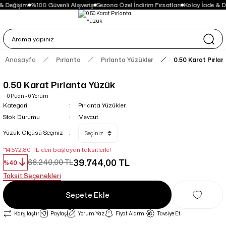
& Değişim
%100 Güvenli Alışveriş
Sezona Özel İndirim Fırsatları
Kolay İade & D
Anasayfa
Pırlanta
Pırlanta Yüzükler
0.50 Karat Pırla
0.50 Karat Pırlanta Yüzük
0 Puan - 0 Yorum
Kategori
Pırlanta Yüzükler
Stok Durumu
Mevcut
Yüzük Ölçüsü Seçiniz
*14.572,80 TL den başlayan taksitlerle!
39.744,00 TL
66.240,00 TL
%40
Taksit Seçenekleri
Sepete Ekle
Karşılaştır
Paylaş
Yorum Yaz
Fiyat Alarmı
Tavsiye Et