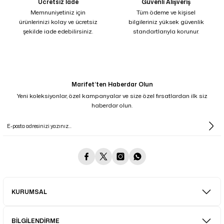
Ücretsiz İade
Güvenli Alışveriş
Memnuniyetiniz için
Tüm ödeme ve kişisel
ürünlerinizi kolay ve ücretsiz
bilgileriniz yüksek güvenlik
şekilde iade edebilirsiniz.
standartlarıyla korunur.
Marifet’ten Haberdar Olun
Yeni koleksiyonlar, özel kampanyalar ve size özel fırsatlardan ilk siz
haberdar olun.
KURUMSAL
BİLGİLENDİRME