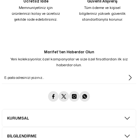
Ücretsiz İade
Güvenli Alışveriş
Memnuniyetiniz için
Tüm ödeme ve kişisel
ürünlerinizi kolay ve ücretsiz
bilgileriniz yüksek güvenlik
şekilde iade edebilirsiniz.
standartlarıyla korunur.
Marifet’ten Haberdar Olun
Yeni koleksiyonlar, özel kampanyalar ve size özel fırsatlardan ilk siz
haberdar olun.
KURUMSAL
BİLGİLENDİRME