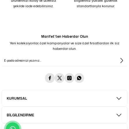
ürünlerinizi kolay ve ücretsiz
bilgileriniz yüksek güvenlik
şekilde iade edebilirsiniz.
standartlarıyla korunur.
Marifet’ten Haberdar Olun
Yeni koleksiyonlar, özel kampanyalar ve size özel fırsatlardan ilk siz
haberdar olun.
KURUMSAL
BİLGİLENDİRME