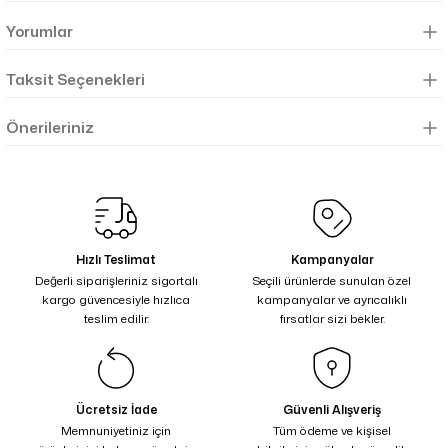
Yorumlar
Taksit Seçenekleri
Önerileriniz
Hızlı Teslimat
Kampanyalar
Değerli siparişleriniz sigortalı
Seçili ürünlerde sunulan özel
kargo güvencesiyle hızlıca
kampanyalar ve ayrıcalıklı
teslim edilir.
fırsatlar sizi bekler.
Ücretsiz İade
Güvenli Alışveriş
Memnuniyetiniz için
Tüm ödeme ve kişisel