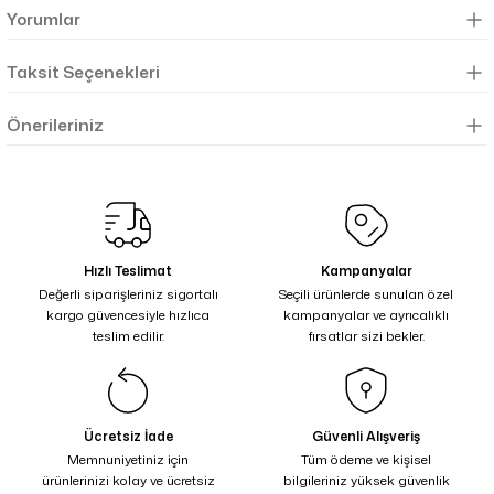
Yorumlar
Taksit Seçenekleri
Önerileriniz
Hızlı Teslimat
Kampanyalar
Değerli siparişleriniz sigortalı
Seçili ürünlerde sunulan özel
kargo güvencesiyle hızlıca
kampanyalar ve ayrıcalıklı
teslim edilir.
fırsatlar sizi bekler.
Ücretsiz İade
Güvenli Alışveriş
Memnuniyetiniz için
Tüm ödeme ve kişisel
ürünlerinizi kolay ve ücretsiz
bilgileriniz yüksek güvenlik