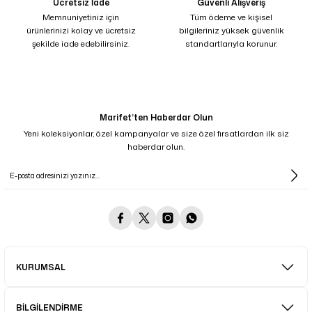
Ücretsiz İade
Güvenli Alışveriş
Memnuniyetiniz için
Tüm ödeme ve kişisel
ürünlerinizi kolay ve ücretsiz
bilgileriniz yüksek güvenlik
şekilde iade edebilirsiniz.
standartlarıyla korunur.
Marifet’ten Haberdar Olun
Yeni koleksiyonlar, özel kampanyalar ve size özel fırsatlardan ilk siz
haberdar olun.
KURUMSAL
BİLGİLENDİRME