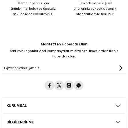
Memnuniyetiniz için
Tüm ödeme ve kişisel
ürünlerinizi kolay ve ücretsiz
bilgileriniz yüksek güvenlik
şekilde iade edebilirsiniz.
standartlarıyla korunur.
Marifet’ten Haberdar Olun
Yeni koleksiyonlar, özel kampanyalar ve size özel fırsatlardan ilk siz
haberdar olun.
KURUMSAL
BİLGİLENDİRME