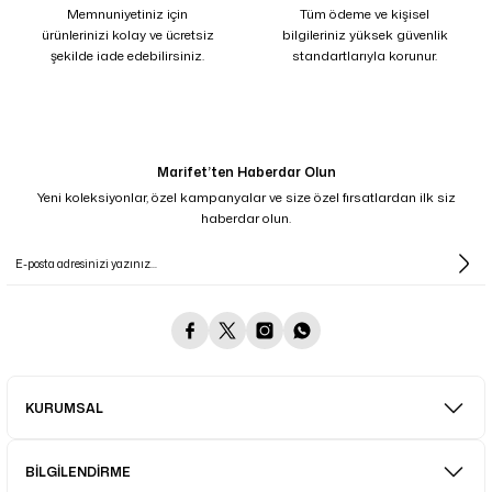
Memnuniyetiniz için
Tüm ödeme ve kişisel
ürünlerinizi kolay ve ücretsiz
bilgileriniz yüksek güvenlik
şekilde iade edebilirsiniz.
standartlarıyla korunur.
Marifet’ten Haberdar Olun
Yeni koleksiyonlar, özel kampanyalar ve size özel fırsatlardan ilk siz
haberdar olun.
KURUMSAL
BİLGİLENDİRME