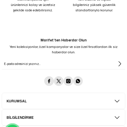
ürünlerinizi kolay ve ücretsiz
bilgileriniz yüksek güvenlik
şekilde iade edebilirsiniz.
standartlarıyla korunur.
Marifet’ten Haberdar Olun
Yeni koleksiyonlar, özel kampanyalar ve size özel fırsatlardan ilk siz
haberdar olun.
KURUMSAL
BİLGİLENDİRME