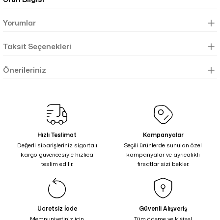
Yorumlar
Taksit Seçenekleri
Önerileriniz
Hızlı Teslimat
Kampanyalar
Değerli siparişleriniz sigortalı
Seçili ürünlerde sunulan özel
kargo güvencesiyle hızlıca
kampanyalar ve ayrıcalıklı
teslim edilir.
fırsatlar sizi bekler.
Ücretsiz İade
Güvenli Alışveriş
Memnuniyetiniz için
Tüm ödeme ve kişisel