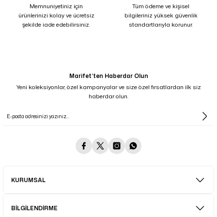
Memnuniyetiniz için
Tüm ödeme ve kişisel
ürünlerinizi kolay ve ücretsiz
bilgileriniz yüksek güvenlik
şekilde iade edebilirsiniz.
standartlarıyla korunur.
Marifet’ten Haberdar Olun
Yeni koleksiyonlar, özel kampanyalar ve size özel fırsatlardan ilk siz
haberdar olun.
KURUMSAL
BİLGİLENDİRME