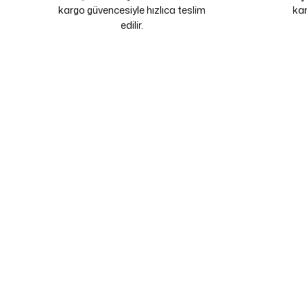
kargo güvencesiyle hızlıca teslim
kam
edilir.