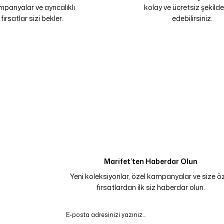
panyalar ve ayrıcalıklı
kolay ve ücretsiz şekilde
fırsatlar sizi bekler.
edebilirsiniz.
Marifet’ten Haberdar Olun
Yeni koleksiyonlar, özel kampanyalar ve size ö
fırsatlardan ilk siz haberdar olun.