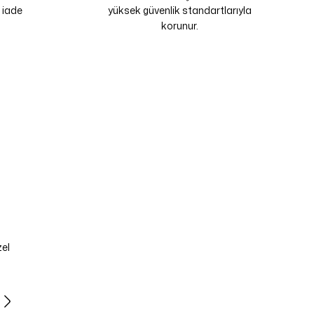
 iade
yüksek güvenlik standartlarıyla
korunur.
zel