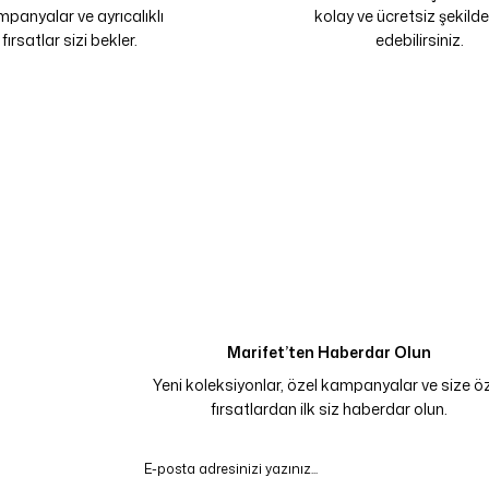
panyalar ve ayrıcalıklı
kolay ve ücretsiz şekilde
fırsatlar sizi bekler.
edebilirsiniz.
Marifet’ten Haberdar Olun
Yeni koleksiyonlar, özel kampanyalar ve size ö
fırsatlardan ilk siz haberdar olun.