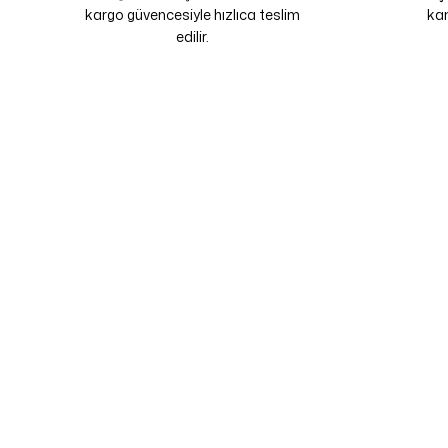
kargo güvencesiyle hızlıca teslim
kam
edilir.