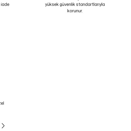
 iade
yüksek güvenlik standartlarıyla
korunur.
zel