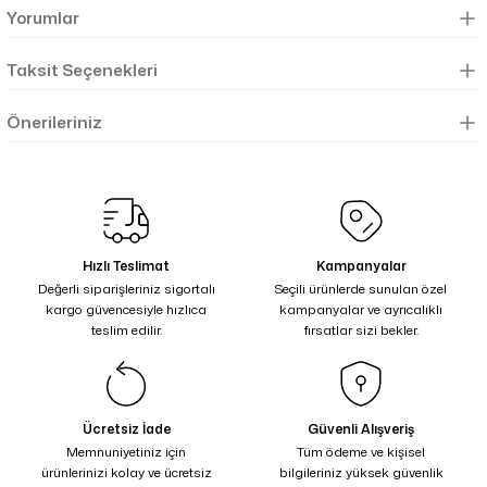
Yorumlar
Taksit Seçenekleri
Önerileriniz
Hızlı Teslimat
Kampanyalar
Değerli siparişleriniz sigortalı
Seçili ürünlerde sunulan özel
kargo güvencesiyle hızlıca
kampanyalar ve ayrıcalıklı
teslim edilir.
fırsatlar sizi bekler.
Ücretsiz İade
Güvenli Alışveriş
Memnuniyetiniz için
Tüm ödeme ve kişisel
ürünlerinizi kolay ve ücretsiz
bilgileriniz yüksek güvenlik