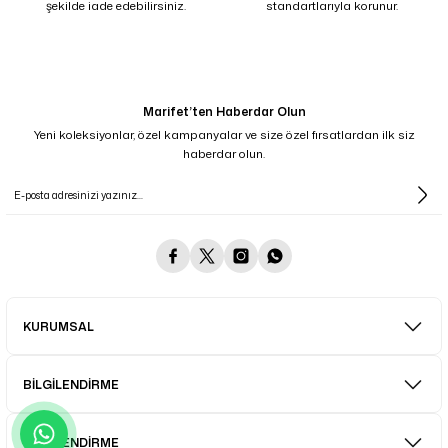
şekilde iade edebilirsiniz.
standartlarıyla korunur.
Marifet’ten Haberdar Olun
Yeni koleksiyonlar, özel kampanyalar ve size özel fırsatlardan ilk siz
haberdar olun.
KURUMSAL
BİLGİLENDİRME
BİLGİLENDİRME