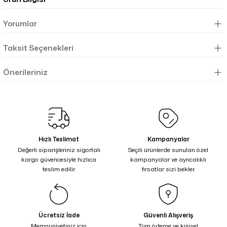
Yorumlar
Taksit Seçenekleri
Önerileriniz
Hızlı Teslimat
Kampanyalar
Değerli siparişleriniz sigortalı
Seçili ürünlerde sunulan özel
kargo güvencesiyle hızlıca
kampanyalar ve ayrıcalıklı
teslim edilir.
fırsatlar sizi bekler.
Ücretsiz İade
Güvenli Alışveriş
Memnuniyetiniz için
Tüm ödeme ve kişisel