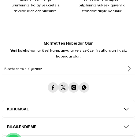
ürünlerinizi kolay ve ücretsiz
bilgileriniz yüksek güvenlik
şekilde iade edebilirsiniz.
standartlarıyla korunur.
Marifet’ten Haberdar Olun
Yeni koleksiyonlar, özel kampanyalar ve size özel fırsatlardan ilk siz
haberdar olun.
KURUMSAL
BİLGİLENDİRME