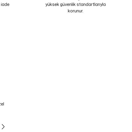
 iade
yüksek güvenlik standartlarıyla
korunur.
zel