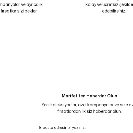
panyalar ve ayrıcalıklı
kolay ve ücretsiz şekilde
fırsatlar sizi bekler.
edebilirsiniz.
Marifet’ten Haberdar Olun
Yeni koleksiyonlar, özel kampanyalar ve size ö
fırsatlardan ilk siz haberdar olun.