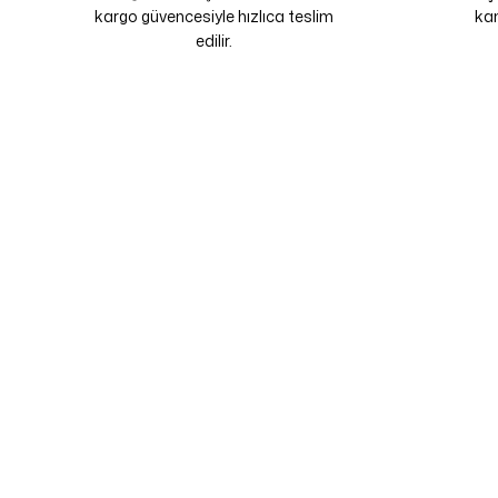
kargo güvencesiyle hızlıca teslim
kam
edilir.