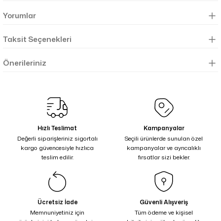
Yorumlar
Taksit Seçenekleri
Önerileriniz
Hızlı Teslimat
Kampanyalar
Değerli siparişleriniz sigortalı
Seçili ürünlerde sunulan özel
kargo güvencesiyle hızlıca
kampanyalar ve ayrıcalıklı
teslim edilir.
fırsatlar sizi bekler.
Ücretsiz İade
Güvenli Alışveriş
Memnuniyetiniz için
Tüm ödeme ve kişisel