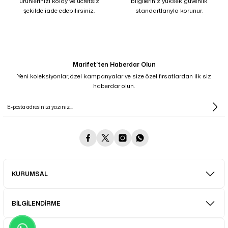
ürünlerinizi kolay ve ücretsiz
bilgileriniz yüksek güvenlik
şekilde iade edebilirsiniz.
standartlarıyla korunur.
Marifet’ten Haberdar Olun
Yeni koleksiyonlar, özel kampanyalar ve size özel fırsatlardan ilk siz
haberdar olun.
KURUMSAL
BİLGİLENDİRME