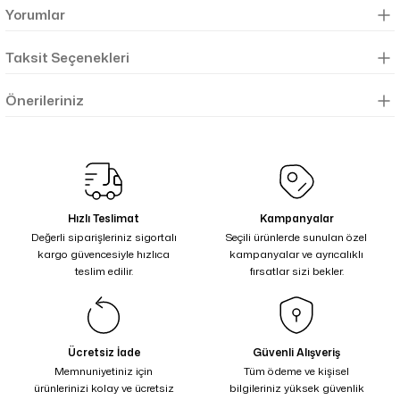
Yorumlar
Taksit Seçenekleri
Önerileriniz
Hızlı Teslimat
Kampanyalar
Değerli siparişleriniz sigortalı
Seçili ürünlerde sunulan özel
kargo güvencesiyle hızlıca
kampanyalar ve ayrıcalıklı
teslim edilir.
fırsatlar sizi bekler.
Ücretsiz İade
Güvenli Alışveriş
Memnuniyetiniz için
Tüm ödeme ve kişisel
ürünlerinizi kolay ve ücretsiz
bilgileriniz yüksek güvenlik