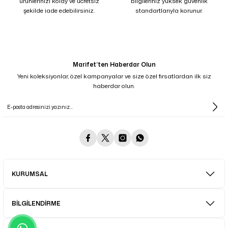
ürünlerinizi kolay ve ücretsiz
bilgileriniz yüksek güvenlik
şekilde iade edebilirsiniz.
standartlarıyla korunur.
Marifet’ten Haberdar Olun
Yeni koleksiyonlar, özel kampanyalar ve size özel fırsatlardan ilk siz
haberdar olun.
KURUMSAL
BİLGİLENDİRME