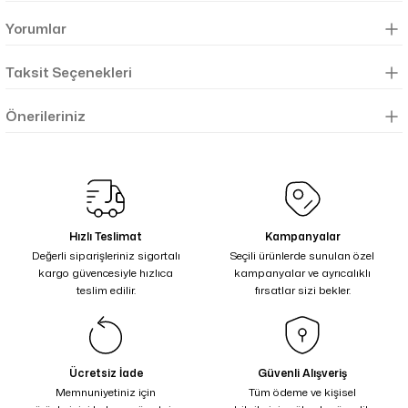
Yorumlar
Taksit Seçenekleri
Önerileriniz
Hızlı Teslimat
Kampanyalar
Değerli siparişleriniz sigortalı
Seçili ürünlerde sunulan özel
kargo güvencesiyle hızlıca
kampanyalar ve ayrıcalıklı
teslim edilir.
fırsatlar sizi bekler.
Ücretsiz İade
Güvenli Alışveriş
Memnuniyetiniz için
Tüm ödeme ve kişisel