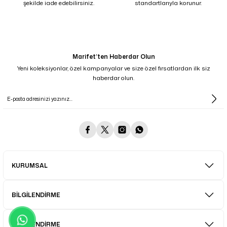
şekilde iade edebilirsiniz.
standartlarıyla korunur.
Marifet’ten Haberdar Olun
Yeni koleksiyonlar, özel kampanyalar ve size özel fırsatlardan ilk siz
haberdar olun.
KURUMSAL
BİLGİLENDİRME
BİLGİLENDİRME