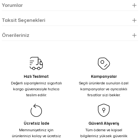
Yorumlar
Taksit Seçenekleri
Önerileriniz
Hızlı Teslimat
Kampanyalar
Değerli siparişleriniz sigortalı
Seçili ürünlerde sunulan özel
kargo güvencesiyle hızlıca
kampanyalar ve ayrıcalıklı
teslim edilir.
fırsatlar sizi bekler.
Ücretsiz İade
Güvenli Alışveriş
Memnuniyetiniz için
Tüm ödeme ve kişisel
ürünlerinizi kolay ve ücretsiz
bilgileriniz yüksek güvenlik