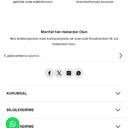
şekilde iade edebilirsiniz.
standartlarıyla korunur.
Marifet’ten Haberdar Olun
Yeni koleksiyonlar, özel kampanyalar ve size özel fırsatlardan ilk siz
haberdar olun.
KURUMSAL
BİLGİLENDİRME
BİLGİLENDİRME