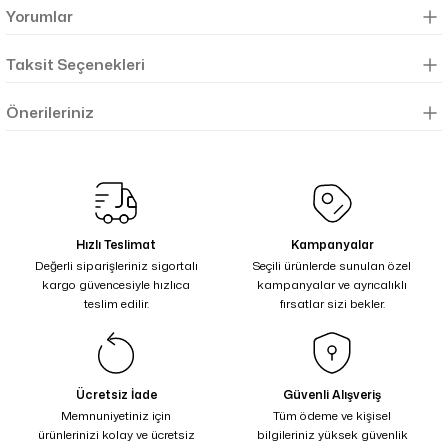
Yorumlar
Taksit Seçenekleri
Önerileriniz
Hızlı Teslimat
Kampanyalar
Değerli siparişleriniz sigortalı
Seçili ürünlerde sunulan özel
kargo güvencesiyle hızlıca
kampanyalar ve ayrıcalıklı
teslim edilir.
fırsatlar sizi bekler.
Ücretsiz İade
Güvenli Alışveriş
Memnuniyetiniz için
Tüm ödeme ve kişisel
ürünlerinizi kolay ve ücretsiz
bilgileriniz yüksek güvenlik