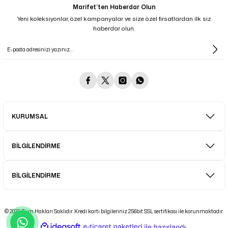
Marifet’ten Haberdar Olun
Yeni koleksiyonlar, özel kampanyalar ve size özel fırsatlardan ilk siz
haberdar olun.
KURUMSAL
BİLGİLENDİRME
BİLGİLENDİRME
© 2025 Tüm Hakları Saklıdır. Kredi kartı bilgileriniz 256bit SSL sertifikası ile korunmaktadır.
ideasoft
ile
e-