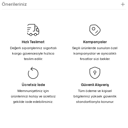
Önerileriniz
Hızlı Teslimat
Kampanyalar
Değerli siparişleriniz sigortalı
Seçili ürünlerde sunulan özel
kargo güvencesiyle hızlıca
kampanyalar ve ayrıcalıklı
teslim edilir.
fırsatlar sizi bekler.
Ücretsiz İade
Güvenli Alışveriş
Memnuniyetiniz için
Tüm ödeme ve kişisel
ürünlerinizi kolay ve ücretsiz
bilgileriniz yüksek güvenlik
şekilde iade edebilirsiniz.
standartlarıyla korunur.