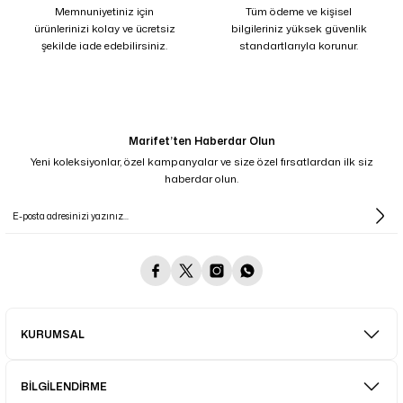
Memnuniyetiniz için
Tüm ödeme ve kişisel
ürünlerinizi kolay ve ücretsiz
bilgileriniz yüksek güvenlik
şekilde iade edebilirsiniz.
standartlarıyla korunur.
Marifet’ten Haberdar Olun
Yeni koleksiyonlar, özel kampanyalar ve size özel fırsatlardan ilk siz
haberdar olun.
KURUMSAL
BİLGİLENDİRME