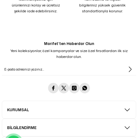
ürünlerinizi kolay ve ücretsiz
bilgileriniz yüksek güvenlik
şekilde iade edebilirsiniz.
standartlarıyla korunur.
Marifet’ten Haberdar Olun
Yeni koleksiyonlar, özel kampanyalar ve size özel fırsatlardan ilk siz
haberdar olun.
KURUMSAL
BİLGİLENDİRME