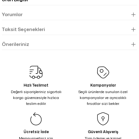
Yorumlar
Taksit Seçenekleri
Önerileriniz
Hızlı Teslimat
Kampanyalar
Değerli siparişleriniz sigortalı
Seçili ürünlerde sunulan özel
kargo güvencesiyle hızlıca
kampanyalar ve ayrıcalıklı
teslim edilir.
fırsatlar sizi bekler.
Ücretsiz İade
Güvenli Alışveriş
Memnuniyetiniz için
Tüm ödeme ve kişisel