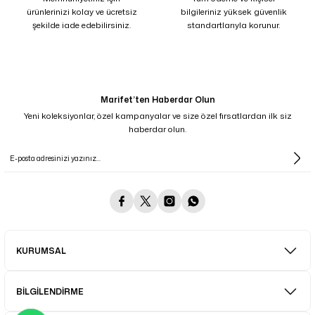
ürünlerinizi kolay ve ücretsiz
bilgileriniz yüksek güvenlik
şekilde iade edebilirsiniz.
standartlarıyla korunur.
Marifet’ten Haberdar Olun
Yeni koleksiyonlar, özel kampanyalar ve size özel fırsatlardan ilk siz
haberdar olun.
KURUMSAL
BİLGİLENDİRME