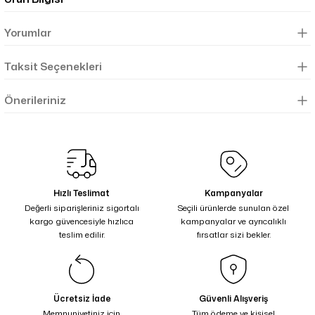
Yorumlar
Taksit Seçenekleri
Önerileriniz
Hızlı Teslimat
Kampanyalar
Değerli siparişleriniz sigortalı
Seçili ürünlerde sunulan özel
kargo güvencesiyle hızlıca
kampanyalar ve ayrıcalıklı
teslim edilir.
fırsatlar sizi bekler.
Ücretsiz İade
Güvenli Alışveriş
Memnuniyetiniz için
Tüm ödeme ve kişisel