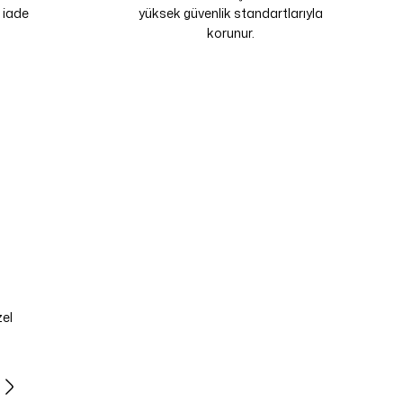
 iade
yüksek güvenlik standartlarıyla
korunur.
zel