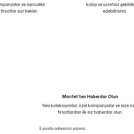
panyalar ve ayrıcalıklı
kolay ve ücretsiz şekilde
fırsatlar sizi bekler.
edebilirsiniz.
Marifet’ten Haberdar Olun
Yeni koleksiyonlar, özel kampanyalar ve size ö
fırsatlardan ilk siz haberdar olun.