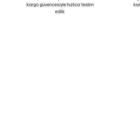
kargo güvencesiyle hızlıca teslim
kam
edilir.