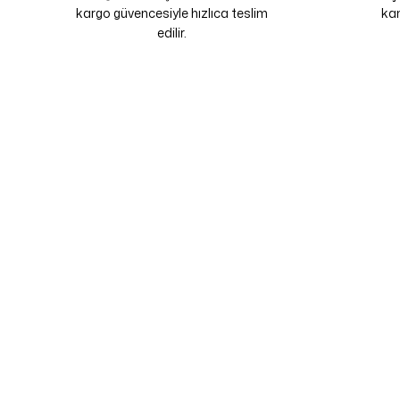
kargo güvencesiyle hızlıca teslim
kam
edilir.