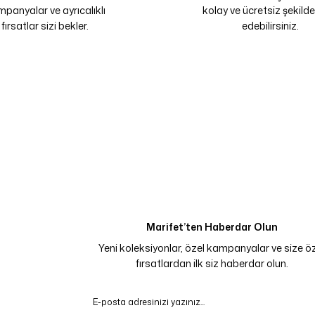
panyalar ve ayrıcalıklı
kolay ve ücretsiz şekilde
fırsatlar sizi bekler.
edebilirsiniz.
Marifet’ten Haberdar Olun
Yeni koleksiyonlar, özel kampanyalar ve size ö
fırsatlardan ilk siz haberdar olun.