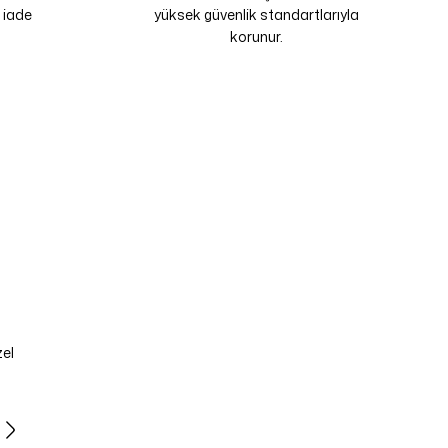
 iade
yüksek güvenlik standartlarıyla
korunur.
zel