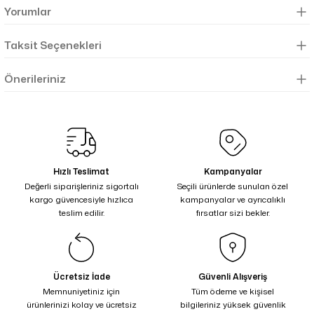
Yorumlar
Taksit Seçenekleri
Önerileriniz
Hızlı Teslimat
Kampanyalar
Değerli siparişleriniz sigortalı
Seçili ürünlerde sunulan özel
kargo güvencesiyle hızlıca
kampanyalar ve ayrıcalıklı
teslim edilir.
fırsatlar sizi bekler.
Ücretsiz İade
Güvenli Alışveriş
Memnuniyetiniz için
Tüm ödeme ve kişisel
ürünlerinizi kolay ve ücretsiz
bilgileriniz yüksek güvenlik