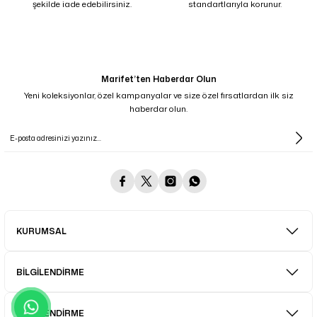
şekilde iade edebilirsiniz.
standartlarıyla korunur.
Marifet’ten Haberdar Olun
Yeni koleksiyonlar, özel kampanyalar ve size özel fırsatlardan ilk siz
haberdar olun.
KURUMSAL
BİLGİLENDİRME
BİLGİLENDİRME