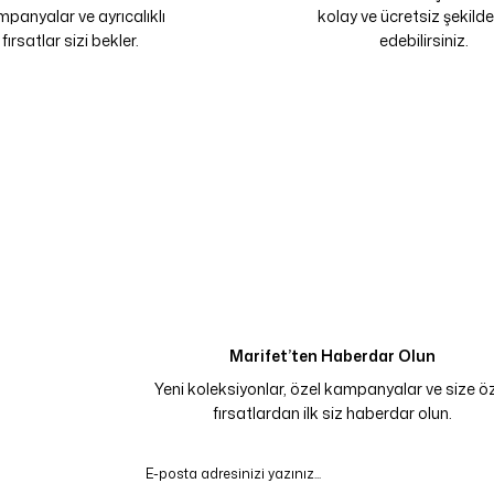
panyalar ve ayrıcalıklı
kolay ve ücretsiz şekilde
fırsatlar sizi bekler.
edebilirsiniz.
Marifet’ten Haberdar Olun
Yeni koleksiyonlar, özel kampanyalar ve size ö
fırsatlardan ilk siz haberdar olun.