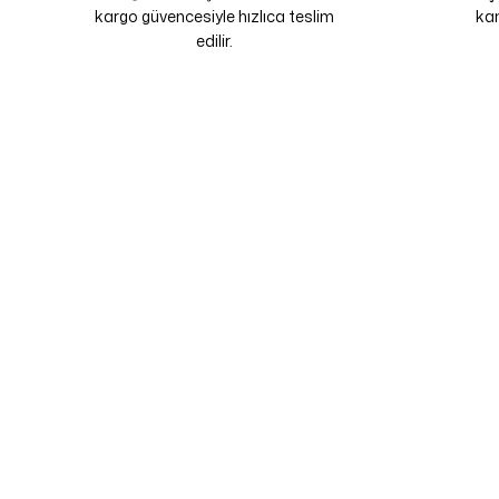
kargo güvencesiyle hızlıca teslim
kam
edilir.