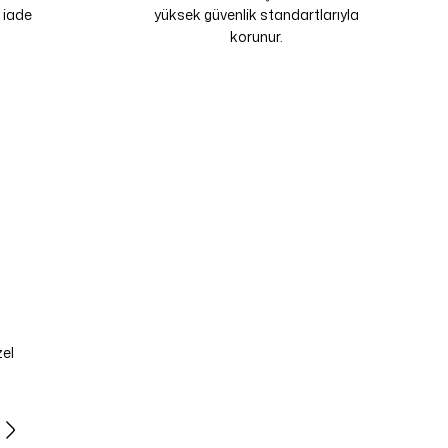
 iade
yüksek güvenlik standartlarıyla
korunur.
zel