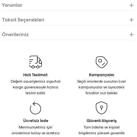
Yorumlar
Taksit Seçenekleri
Önerileriniz
Hızlı Teslimat
Kampanyalar
Değerli siparişleriniz sigortalı
Seçili ürünlerde sunulan özel
kargo güvencesiyle hızlıca
kampanyalar ve ayrıcalıklı
teslim edilir.
fırsatlar sizi bekler.
Ücretsiz İade
Güvenli Alışveriş
Memnuniyetiniz için
Tüm ödeme ve kişisel
ürünlerinizi kolay ve ücretsiz
bilgileriniz yüksek güvenlik