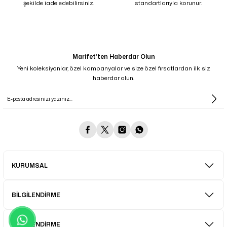
şekilde iade edebilirsiniz.
standartlarıyla korunur.
Marifet’ten Haberdar Olun
Yeni koleksiyonlar, özel kampanyalar ve size özel fırsatlardan ilk siz
haberdar olun.
KURUMSAL
BİLGİLENDİRME
BİLGİLENDİRME