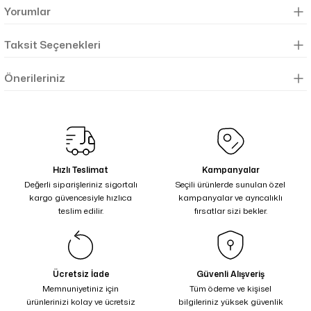
Yorumlar
Taksit Seçenekleri
Önerileriniz
Hızlı Teslimat
Kampanyalar
Değerli siparişleriniz sigortalı
Seçili ürünlerde sunulan özel
kargo güvencesiyle hızlıca
kampanyalar ve ayrıcalıklı
teslim edilir.
fırsatlar sizi bekler.
Ücretsiz İade
Güvenli Alışveriş
Memnuniyetiniz için
Tüm ödeme ve kişisel
ürünlerinizi kolay ve ücretsiz
bilgileriniz yüksek güvenlik