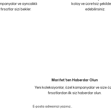
panyalar ve ayrıcalıklı
kolay ve ücretsiz şekilde
fırsatlar sizi bekler.
edebilirsiniz.
Marifet’ten Haberdar Olun
Yeni koleksiyonlar, özel kampanyalar ve size ö
fırsatlardan ilk siz haberdar olun.