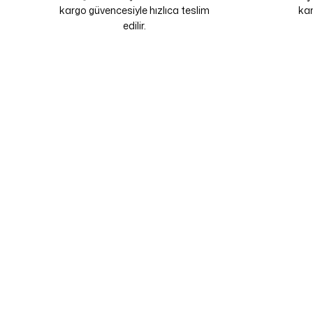
kargo güvencesiyle hızlıca teslim
kam
edilir.