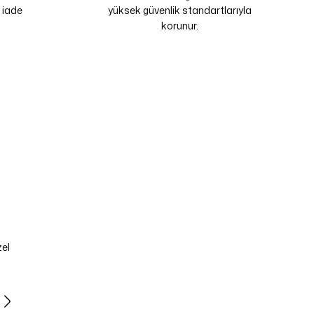
 iade
yüksek güvenlik standartlarıyla
korunur.
zel